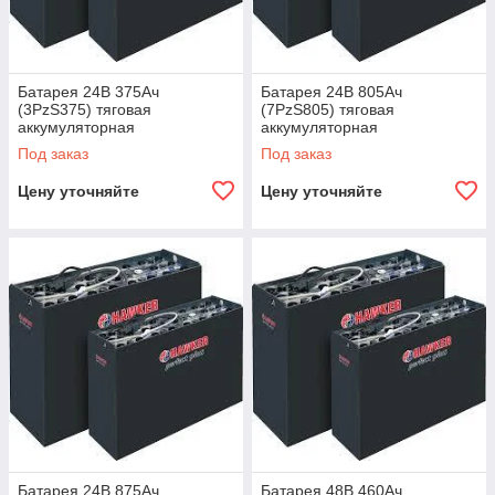
Батарея 24В 375Ач
Батарея 24В 805Ач
(3PzS375) тяговая
(7PzS805) тяговая
аккумуляторная
аккумуляторная
Под заказ
Под заказ
Цену уточняйте
Цену уточняйте
Батарея 24В 875Ач
Батарея 48В 460Ач