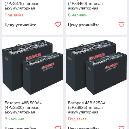
(7PzS875) тяговая
(4PzS460) тяговая
аккумуляторная
аккумуляторная
Под заказ
В наличии
Цену уточняйте
Цену уточняйте
Батарея 48В 500Ач
Батарея 48В 625Ач
(4PzS500) тяговая
(5PzS625) тяговая
аккумуляторная
аккумуляторная
В наличии
Под заказ
Цену уточняйте
Цену уточняйте