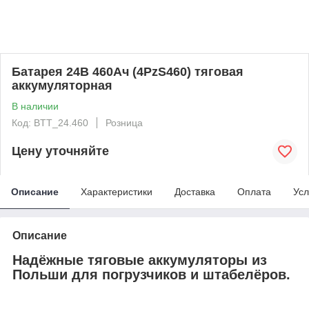
Батарея 24В 460Ач (4PzS460) тяговая
аккумуляторная
В наличии
Код: BTT_24.460
Розница
Цену уточняйте
Описание
Характеристики
Доставка
Оплата
Усл
Описание
Надёжные тяговые аккумуляторы из
Польши для погрузчиков и штабелёров.