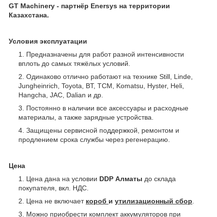
GT Machinery - партнёр Enersys
на территории
Казахстана.
Условия эксплуатации
Предназначены для работ разной интенсивности
вплоть до самых тяжёлых условий.
Одинаково отлично работают на технике Still, Linde,
Jungheinrich, Toyota, BT, TCM, Komatsu, Hyster, Heli,
Hangcha, JAC, Dalian и др.
Постоянно в наличии все аксессуары и расходные
материалы, а также зарядные устройства.
Защищены сервисной поддержкой, ремонтом и
продлением срока службы через регенерацию.
Цена
Цена дана на условии
DDP Алматы
до склада
покупателя, вкл. НДС.
Цена не включает
короб
и
утилизационный сбор
.
Можно приобрести комплект аккумуляторов при