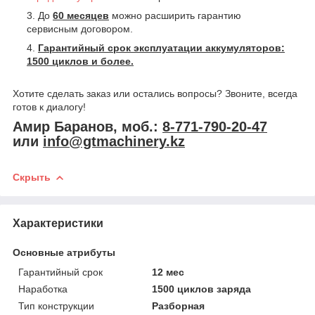
До
60 месяцев
можно расширить гарантию
сервисным договором.
Гарантийный срок эксплуатации аккумуляторов:
1500 циклов и более.
Хотите сделать заказ или остались вопросы? Звоните, всегда
готов к диалогу!
Амир Баранов, моб.:
8-771-790-20-47
или
info@gtmachinery.kz
Скрыть
Характеристики
Основные атрибуты
Гарантийный срок
12 мес
Наработка
1500 циклов заряда
Тип конструкции
Разборная