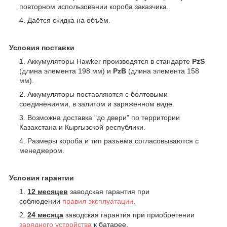
повторном использовании короба заказчика.
Даётся скидка на объём.
Условия поставки
Аккумуляторы Hawker производятся в стандарте
PzS
(длина элемента 198 мм) и
PzB
(длина элемента 158
мм).
Аккумуляторы поставляются с болтовыми
соединениями, в залитом и заряженном виде.
Возможна доставка "до двери" по территории
Казахстана и Кыргызской республики.
Размеры короба и тип разъема согласовываются с
менеджером.
Условия гарантии
12 месяцев
заводская гарантия при
соблюдении
правил эксплуатации
.
24 месяца
заводская гарантия при приобретении
зарядного устройства
к батарее.