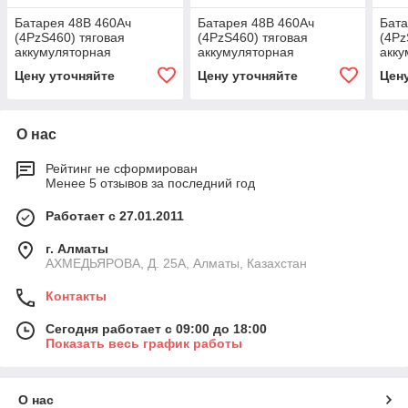
Батарея 48В 460Ач
Батарея 48В 460Ач
Бата
(4PzS460) тяговая
(4PzS460) тяговая
(4Pz
аккумуляторная
аккумуляторная
акку
Цену уточняйте
Цену уточняйте
Цен
О нас
Рейтинг не сформирован
Менее 5 отзывов за последний год
Работает с 27.01.2011
г. Алматы
АХМЕДЬЯРОВА, Д. 25А, Алматы, Казахстан
Контакты
Сегодня работает с 09:00 до 18:00
Показать весь график работы
О нас