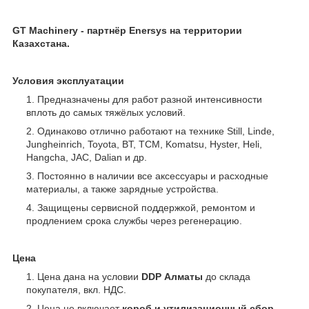
GT Machinery - партнёр Enersys
на территории
Казахстана.
Условия эксплуатации
Предназначены для работ разной интенсивности
вплоть до самых тяжёлых условий.
Одинаково отлично работают на технике Still, Linde,
Jungheinrich, Toyota, BT, TCM, Komatsu, Hyster, Heli,
Hangcha, JAC, Dalian и др.
Постоянно в наличии все аксессуары и расходные
материалы, а также зарядные устройства.
Защищены сервисной поддержкой, ремонтом и
продлением срока службы через регенерацию.
Цена
Цена дана на условии
DDP Алматы
до склада
покупателя, вкл. НДС.
Цена не включает
короб
и
утилизационный сбор
.