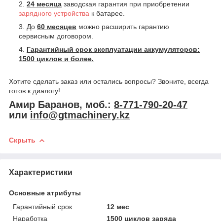
24 месяца
заводская гарантия при приобретении
зарядного устройства
к батарее.
До
60 месяцев
можно расширить гарантию
сервисным договором.
Гарантийный срок эксплуатации аккумуляторов:
1500 циклов и более.
Хотите сделать заказ или остались вопросы? Звоните, всегда
готов к диалогу!
Амир Баранов, моб.:
8-771-790-20-47
или
info@gtmachinery.kz
Скрыть
Характеристики
Основные атрибуты
Гарантийный срок
12 мес
Наработка
1500 циклов заряда