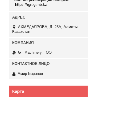
https://rgn.gtm5.kz
АХМЕДЬЯРОВА, Д. 25А, Алматы,
Казахстан
GT Machinery, ТОО
Амир Баранов
Карта