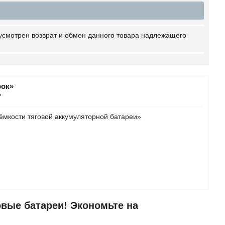
усмотрен возврат и обмен данного товара надлежащего
рок»
₸
ёмкости тяговой аккумуляторной батареи»
овые батареи! Экономьте на