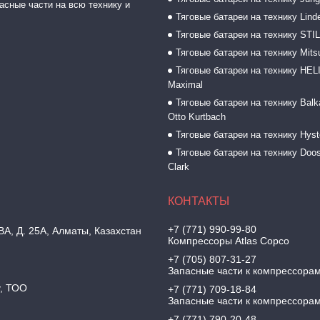
асные части на всю технику и
Тяговые батареи на технику Lind
Тяговые батареи на технику STI
Тяговые батареи на технику Mitsu
Тяговые батареи на технику HELI
Maximal
Тяговые батареи на технику Balk
Otto Kurtbach
Тяговые батареи на технику Hyst
Тяговые батареи на технику Doos
Clark
+7 (771) 990-99-80
, Д. 25А, Алматы, Казахстан
Компрессоры Atlas Copco
+7 (705) 807-31-27
Запасные части к компрессора
y, ТОО
+7 (771) 709-18-84
Запасные части к компрессора
+7 (771) 790-20-48