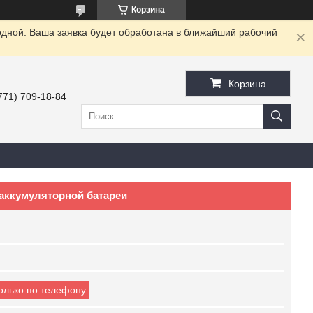
Корзина
одной. Ваша заявка будет обработана в ближайший рабочий
Корзина
771) 709-18-84
 аккумуляторной батареи
только по телефону