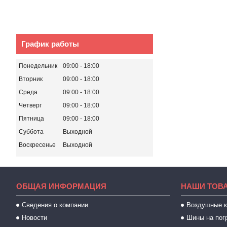
График работы
Понедельник
09:00
18:00
Вторник
09:00
18:00
Среда
09:00
18:00
Четверг
09:00
18:00
Пятница
09:00
18:00
Суббота
Выходной
Воскресенье
Выходной
ОБЩАЯ ИНФОРМАЦИЯ
НАШИ ТОВ
Сведения о компании
Воздушные 
Новости
Шины на пог