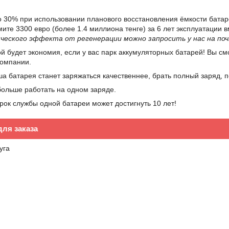
 30% при использовании планового восстановления ёмкости батаре
ите 3300 евро (более 1.4 миллиона тенге) за 6 лет эксплуатации 
ческого эффекта от регенерации можно запросить у нас на поч
ой будет экономия, если у вас парк аккумуляторных батарей! Вы 
компании.
аша батарея станет заряжаться качественнее, брать полный заряд, 
больше работать на одном заряде.
рок службы одной батареи может достигнуть 10 лет!
ля заказа
уга