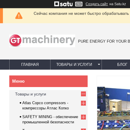
Создать сайт
на Satu.kz
Сейчас компания не может быстро обрабатывать 
PURE ENERGY FOR YOUR 
ГЛАВНАЯ
ТОВАРЫ И УСЛУГИ
БЛОГ
Товары и услуги
Atlas Copco compressors -
компрессоры Атлас Копко
SAFETY MINING - обеспечение
промышленной безопасности