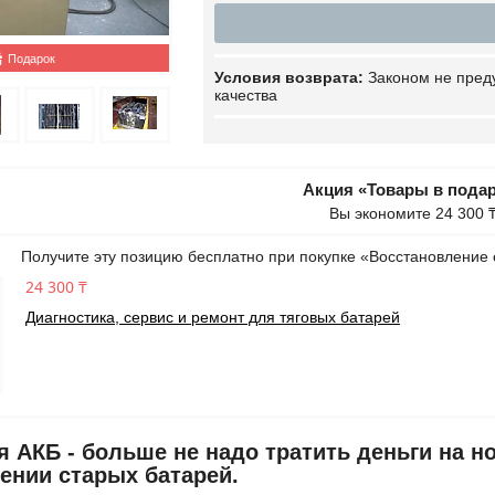
Подарок
Законом не пред
качества
Акция «Товары в пода
Вы экономите 24 300 
Получите эту позицию бесплатно при покупке «Восстановление 
24 300 ₸
Диагностика, сервис и ремонт для тяговых батарей
я АКБ - больше не надо тратить деньги на н
ении старых батарей.