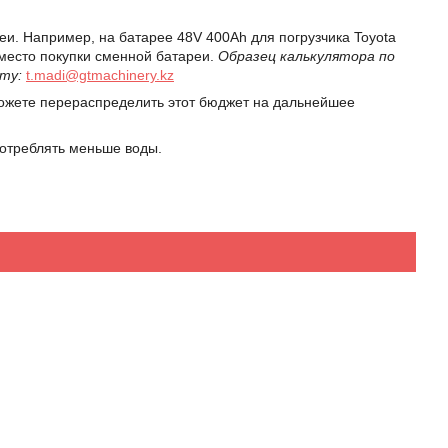
и. Например, на батарее 48V 400Ah для погрузчика Toyota
вместо покупки сменной батареи.
Образец калькулятора по
ту:
t.madi@gtmachinery.kz
сможете перераспределить этот бюджет на дальнейшее
потреблять меньше воды.