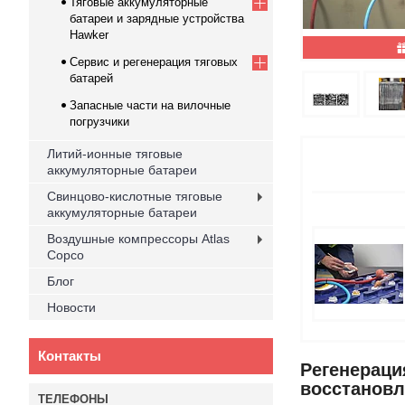
Тяговые аккумуляторные
батареи и зарядные устройства
Hawker
Cервис и регенерация тяговых
батарей
Запасные части на вилочные
погрузчики
Литий-ионные тяговые
аккумуляторные батареи
Свинцово-кислотные тяговые
аккумуляторные батареи
Воздушные компрессоры Atlas
Copco
Блог
Новости
Контакты
Регенераци
восстановл