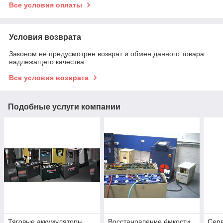
Все условия оплаты
Условия возврата
Законом не предусмотрен возврат и обмен данного товара
надлежащего качества
Все условия возврата
Подобные услуги компании
Тяговые аккумуляторы
Восстановление ёмкости
Серв