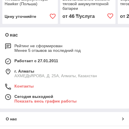
Hawker (Польша)
тяговой аккумуляторной
тяго
батареи
46
от
₸/услуга
от
Цену уточняйте
О нас
Рейтинг не сформирован
Менее 5 отзывов за последний год
Работает с 27.01.2011
г. Алматы
АХМЕДЬЯРОВА, Д. 25А, Алматы, Казахстан
Контакты
Сегодня выходной
Показать весь график работы
О нас