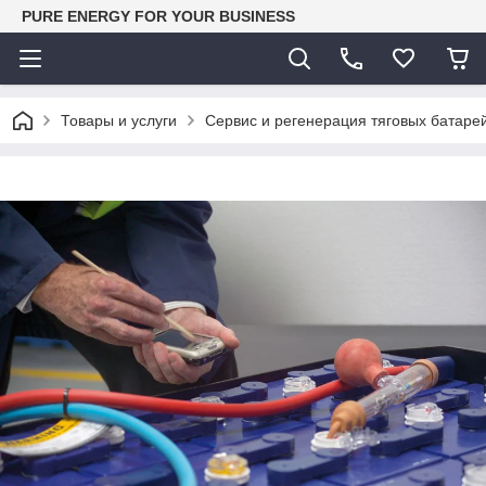
PURE ENERGY FOR YOUR BUSINESS
Товары и услуги
Cервис и регенерация тяговых батаре