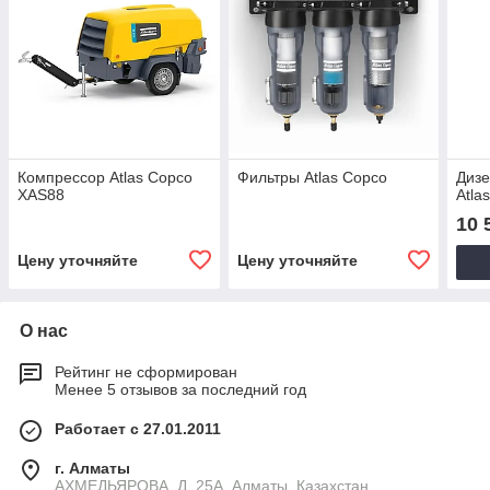
Компрессор Atlas Copco
Фильтры Atlas Copco
Диз
XAS88
Atla
10 
Цену уточняйте
Цену уточняйте
О нас
Рейтинг не сформирован
Менее 5 отзывов за последний год
Работает с 27.01.2011
г. Алматы
АХМЕДЬЯРОВА, Д. 25А, Алматы, Казахстан