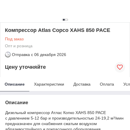
Компрессор Atlas Copco XAHS 850 PACE
Под заказ
Опт и розница
Отправка с
06 декабря 2026
Цену уточняйте
Описание
Характеристики
Доставка
Оплата
Усл
Описание
Дизельный компрессор Атлас Копко XAHS 850 PACE
c давлением 5-12 бар и производительностью 24-19,2 м³/мин
предназначен для снабжения сжатым воздухом
абразивоструйного и покрасочного оборудования.