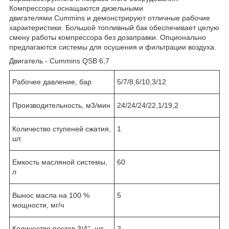
Компрессоры оснащаются дизельными
двигателями Cummins и демонстрируют отличные рабочие
характеристики. Большой топливный бак обеспечивает целую
смену работы компрессора без дозаправки. Опционально
предлагаются системы для осушения и фильтрации воздуха.
Двигатель - Cummins QSB 6,7
Рабочее давление, бар
5/7/8,6/10,3/12
Производительность, м3/мин
24/24/24/22,1/19,2
Количество ступеней сжатия,
1
шт.
Емкость масляной системы,
60
л
Вынос масла на 100 %
5
мощности, мг/ч
Количество постов 3/4'', шт.
2