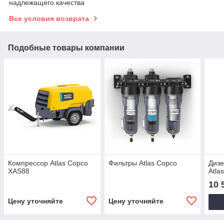
надлежащего качества
Все условия возврата
Подобные товары компании
Компрессор Atlas Copco
Фильтры Atlas Copco
Диз
XAS88
Atla
10 
Цену уточняйте
Цену уточняйте