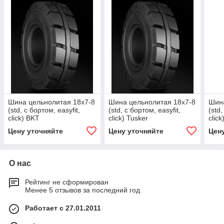
Шина цельнолитая 18x7-8
Шина цельнолитая 18x7-8
Шина
(std, с бортом, easyfit,
(std, с бортом, easyfit,
(std,
click) BKT
click) Tusker
click
Цену уточняйте
Цену уточняйте
Цен
О нас
Рейтинг не сформирован
Менее 5 отзывов за последний год
Работает с 27.01.2011