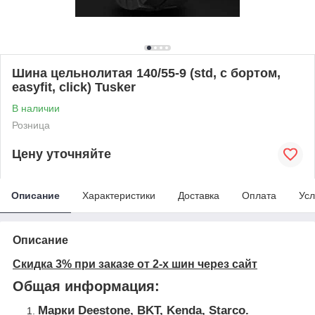
Шина цельнолитая 140/55-9 (std, с бортом,
easyfit, click) Tusker
В наличии
Розница
Цену уточняйте
Описание
Характеристики
Доставка
Оплата
Усл
Описание
Скидка 3% при заказе от 2-х шин через сайт
Общая информация:
Марки
Deestone, BKT, Kenda, Starco
.