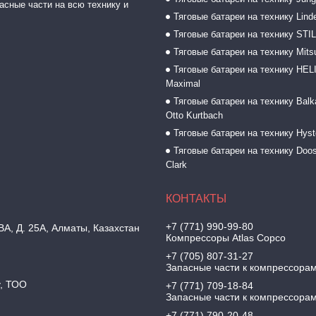
асные части на всю технику и
Тяговые батареи на технику Lind
Тяговые батареи на технику STI
Тяговые батареи на технику Mitsu
Тяговые батареи на технику HELI
Maximal
Тяговые батареи на технику Balk
Otto Kurtbach
Тяговые батареи на технику Hyst
Тяговые батареи на технику Doos
Clark
+7 (771) 990-99-80
, Д. 25А, Алматы, Казахстан
Компрессоры Atlas Copco
+7 (705) 807-31-27
Запасные части к компрессора
y, ТОО
+7 (771) 709-18-84
Запасные части к компрессора
+7 (771) 790-20-48