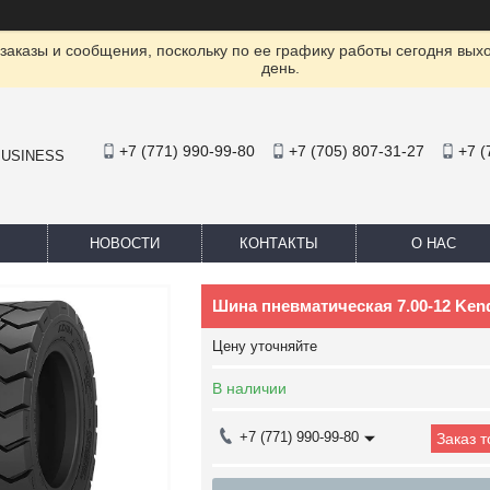
заказы и сообщения, поскольку по ее графику работы сегодня вых
день.
+7 (771) 990-99-80
+7 (705) 807-31-27
+7 (
BUSINESS
НОВОСТИ
КОНТАКТЫ
О НАС
Шина пневматическая 7.00-12 Ken
Цену уточняйте
В наличии
+7 (771) 990-99-80
Заказ 