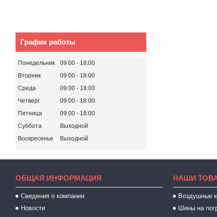
График работы
Понедельник
09:00
18:00
Вторник
09:00
18:00
Среда
09:00
18:00
Четверг
09:00
18:00
Пятница
09:00
18:00
Суббота
Выходной
Воскресенье
Выходной
ОБЩАЯ ИНФОРМАЦИЯ
НАШИ ТОВ
Сведения о компании
Воздушные 
Новости
Шины на пог