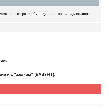
усмотрен возврат и обмен данного товара надлежащего
той.
ие и с "замком" (EASYFIT).