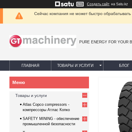
Создать сайт
на Satu.kz
Сейчас компания не может быстро обрабатывать 
PURE ENERGY FOR YOUR 
ГЛАВНАЯ
ТОВАРЫ И УСЛУГИ
БЛОГ
Товары и услуги
Atlas Copco compressors -
компрессоры Атлас Копко
SAFETY MINING - обеспечение
промышленной безопасности