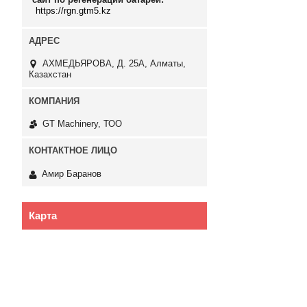
https://rgn.gtm5.kz
АХМЕДЬЯРОВА, Д. 25А, Алматы,
Казахстан
GT Machinery, ТОО
Амир Баранов
Карта