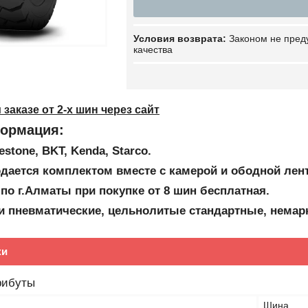
Законом не пред
качества
заказе от 2-х шин через сайт
ормация:
estone, BKT, Kenda, Starco
.
дается комплектом вместе с камерой и ободной лен
 по г.Алматы при покупке от 8 шин бесплатная.
и пневматические, цельнолитые стандартные, немарк
ки
рибуты
Шина