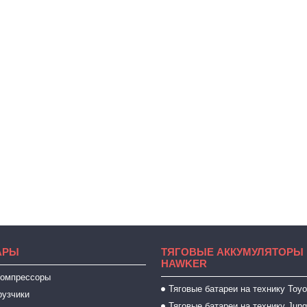
АРЫ
ТЯГОВЫЕ АККУМУЛЯТОРЫ 
HAWKER
компрессоры
Тяговые батареи на технику Toyo
рузчики
Тяговые батареи на технику Jung