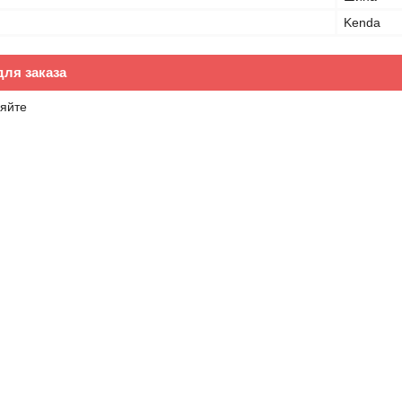
Kenda
ля заказа
яйте