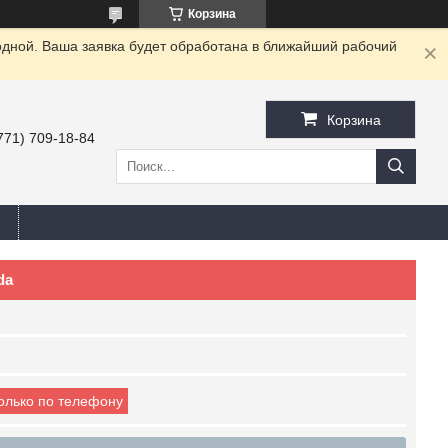
Корзина
одной. Ваша заявка будет обработана в ближайший рабочий
Корзина
771) 709-18-84
da
только по телефону