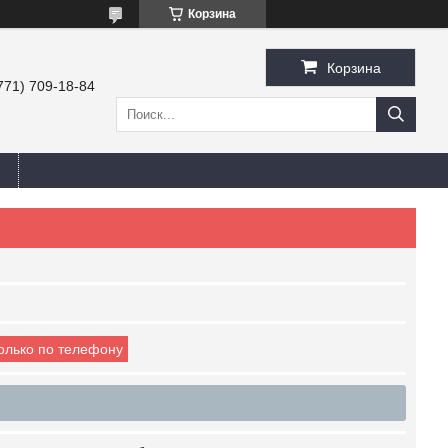
Корзина
Корзина
771) 709-18-84
только по телефону