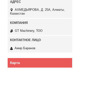
АХМЕДЬЯРОВА, Д. 25А, Алматы,
Казахстан
GT Machinery, ТОО
Амир Баранов
Карта