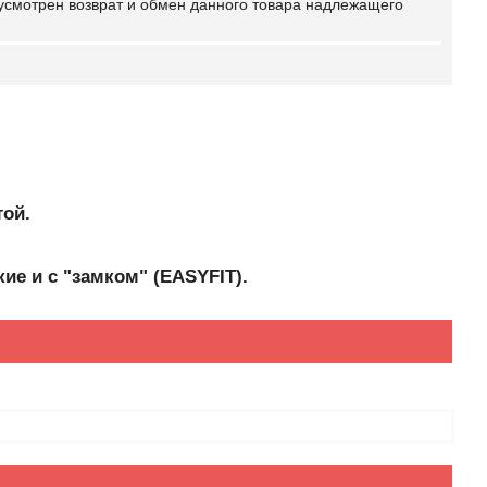
усмотрен возврат и обмен данного товара надлежащего
той.
ие и с "замком" (EASYFIT).