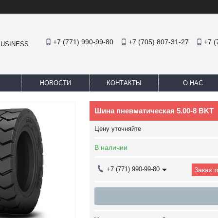
+7 (771) 990-99-80
+7 (705) 807-31-27
+7 (
BUSINESS
НОВОСТИ
КОНТАКТЫ
О НАС
Шина пневматическая 5.00-8 BKT
Цену уточняйте
В наличии
+7 (771) 990-99-80
Заказ 