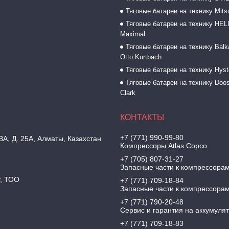
Тяговые батареи на технику Mitsu
Тяговые батареи на технику HELI
Maximal
Тяговые батареи на технику Balk
Otto Kurtbach
Тяговые батареи на технику Hyst
Тяговые батареи на технику Doos
Clark
+7 (771) 990-99-80
, Д. 25А, Алматы, Казахстан
Компрессоры Atlas Copco
+7 (705) 807-31-27
Запасные части к компрессора
y, ТОО
+7 (771) 709-18-84
Запасные части к компрессора
+7 (771) 790-20-48
Сервис и гарантия на аккумуля
+7 (771) 709-18-83