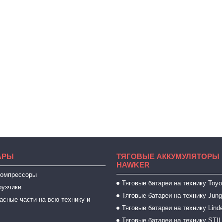
АРЫ
ТЯГОВЫЕ АККУМУЛЯТОРЫ 
HAWKER
компрессоры
Тяговые батареи на технику Toyo
рузчики
Тяговые батареи на технику Jung
асные части на всю технику и
Тяговые батареи на технику Lind
Тяговые батареи на технику STI