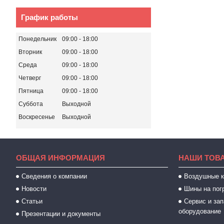
График работы
Понедельник
09:00
18:00
Вторник
09:00
18:00
Среда
09:00
18:00
Четверг
09:00
18:00
Пятница
09:00
18:00
Суббота
Выходной
Воскресенье
Выходной
ОБЩАЯ ИНФОРМАЦИЯ
НАШИ ТОВ
Сведения о компании
Воздушные 
Новости
Шины на пог
Статьи
Сервис и зап
оборудование
Презентации и документы