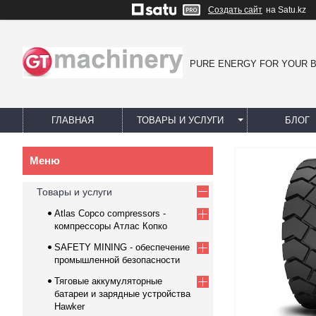
Создать сайт
на Satu.kz
PURE ENERGY FOR YOUR 
ГЛАВНАЯ
ТОВАРЫ И УСЛУГИ
БЛОГ
Товары и услуги
Atlas Copco compressors -
компрессоры Атлас Копко
SAFETY MINING - обеспечение
промышленной безопасности
Тяговые аккумуляторные
батареи и зарядные устройства
Hawker