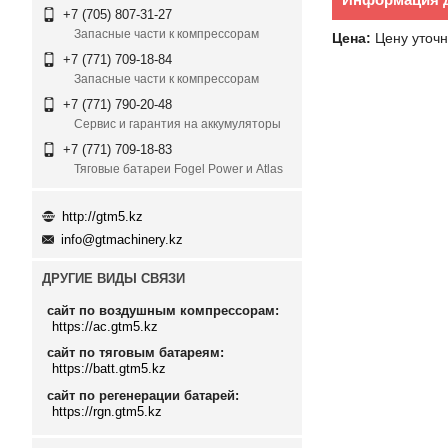
+7 (705) 807-31-27
Запасные части к компрессорам
Цена:
Цену уточн
+7 (771) 709-18-84
Запасные части к компрессорам
+7 (771) 790-20-48
Сервис и гарантия на аккумуляторы
+7 (771) 709-18-83
Тяговые батареи Fogel Power и Atlas
http://gtm5.kz
info@gtmachinery.kz
ДРУГИЕ ВИДЫ СВЯЗИ
сайт по воздушным компрессорам
https://ac.gtm5.kz
сайт по тяговым батареям
https://batt.gtm5.kz
сайт по регенерации батарей
https://rgn.gtm5.kz