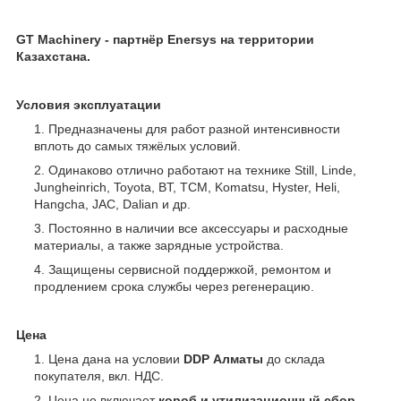
GT Machinery - партнёр Enersys
на территории
Казахстана.
Условия эксплуатации
Предназначены для работ разной интенсивности
вплоть до самых тяжёлых условий.
Одинаково отлично работают на технике Still, Linde,
Jungheinrich, Toyota, BT, TCM, Komatsu, Hyster, Heli,
Hangcha, JAC, Dalian и др.
Постоянно в наличии все аксессуары и расходные
материалы, а также зарядные устройства.
Защищены сервисной поддержкой, ремонтом и
продлением срока службы через регенерацию.
Цена
Цена дана на условии
DDP Алматы
до склада
покупателя, вкл. НДС.
Цена не включает
короб
и
утилизационный сбор
.