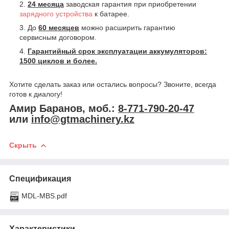
24 месяца
заводская гарантия при приобретении
зарядного устройства
к батарее.
До
60 месяцев
можно расширить гарантию
сервисным договором.
Гарантийный срок эксплуатации аккумуляторов:
1500 циклов и более.
Хотите сделать заказ или остались вопросы? Звоните, всегда
готов к диалогу!
Амир Баранов, моб.:
8-771-790-20-47
или
info@gtmachinery.kz
Скрыть
Спецификация
MDL-MBS.pdf
Характеристики