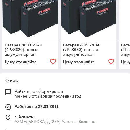
Батарея 48В 620Ач
Батарея 48В 630Ач
Бата
(4PzS620) тяговая
(7PzS630) тяговая
(4Pz
аккумуляторная
аккумуляторная
акку
Цену уточняйте
Цену уточняйте
Цен
О нас
Рейтинг не сформирован
Менее 5 отзывов за последний год
Работает с 27.01.2011
г. Алматы
АХМЕДЬЯРОВА, Д. 25А, Алматы, Казахстан