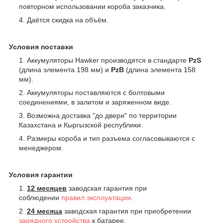
повторном использовании короба заказчика.
Даётся скидка на объём.
Условия поставки
Аккумуляторы Hawker производятся в стандарте
PzS
(длина элемента 198 мм) и
PzB
(длина элемента 158
мм).
Аккумуляторы поставляются с болтовыми
соединениями, в залитом и заряженном виде.
Возможна доставка "до двери" по территории
Казахстана и Кыргызской республики.
Размеры короба и тип разъема согласовываются с
менеджером.
Условия гарантии
12 месяцев
заводская гарантия при
соблюдении
правил эксплуатации
.
24 месяца
заводская гарантия при приобретении
зарядного устройства
к батарее.