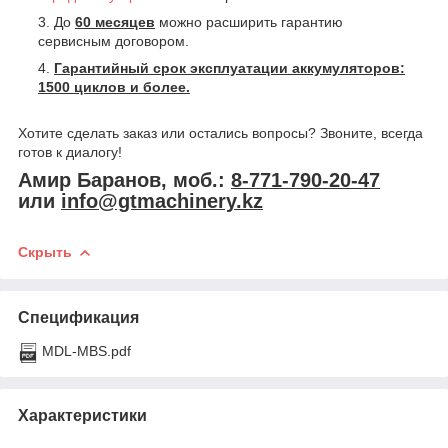
До
60 месяцев
можно расширить гарантию
сервисным договором.
Гарантийный срок эксплуатации аккумуляторов:
1500 циклов и более.
Хотите сделать заказ или остались вопросы? Звоните, всегда
готов к диалогу!
Амир Баранов, моб.:
8-771-790-20-47
или
info@gtmachinery.kz
Скрыть
Спецификация
MDL-MBS.pdf
Характеристики