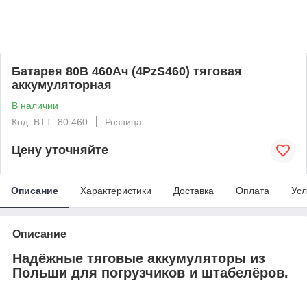
Батарея 80В 460Ач (4PzS460) тяговая
аккумуляторная
В наличии
Код: BTT_80.460
Розница
Цену уточняйте
Описание
Характеристики
Доставка
Оплата
Усл
Описание
Надёжные тяговые аккумуляторы из
Польши для погрузчиков и штабелёров.