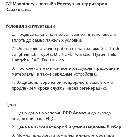
GT Machinery - партнёр Enersys
на территории
Казахстана.
Условия эксплуатации
Предназначены для работ разной интенсивности
вплоть до самых тяжёлых условий.
Одинаково отлично работают на технике Still, Linde,
Jungheinrich, Toyota, BT, TCM, Komatsu, Hyster, Heli,
Hangcha, JAC, Dalian и др.
Постоянно в наличии все аксессуары и расходные
материалы, а также зарядные устройства.
Защищены сервисной поддержкой, ремонтом и
продлением срока службы через регенерацию.
Цена
Цена дана на условии
DDP Алматы
до склада
покупателя, вкл. НДС.
Цена не включает
короб
и
утилизационный сбор
.
Можно приобрести комплект аккумуляторов при