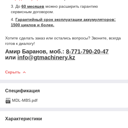
До
60 месяцев
можно расширить гарантию
сервисным договором.
Гарантийный срок эксплуатации аккумуляторов:
1500 циклов и более.
Хотите сделать заказ или остались вопросы? Звоните, всегда
готов к диалогу!
Амир Баранов, моб.:
8-771-790-20-47
или
info@gtmachinery.kz
Скрыть
Спецификация
MDL-MBS.pdf
Характеристики