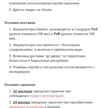
повторном использовании короба заказчика.
Даётся скидка на объём.
Условия поставки
Аккумуляторы Hawker производятся в стандарте
PzS
(длина элемента 198 мм) и
PzB
(длина элемента 158
мм).
Аккумуляторы поставляются с болтовыми
соединениями, в залитом и заряженном виде.
Возможна доставка "до двери" по территории
Казахстана и Кыргызской республики.
Размеры короба и тип разъема согласовываются с
менеджером.
Условия гарантии
12 месяцев
заводская гарантия при
соблюдении
правил эксплуатации
.
24 месяца
заводская гарантия при приобретении
зарядного устройства
к батарее.