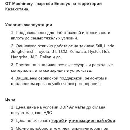
GT Machinery - партнёр Enersys
на территории
Казахстана.
Условия эксплуатации
Предназначены для работ разной интенсивности
вплоть до самых тяжёлых условий.
Одинаково отлично работают на технике Still, Linde,
Jungheinrich, Toyota, BT, TCM, Komatsu, Hyster, Heli,
Hangcha, JAC, Dalian и др.
Постоянно в наличии все аксессуары и расходные
материалы, а также зарядные устройства.
Защищены сервисной поддержкой, ремонтом и
продлением срока службы через регенерацию.
Цена
Цена дана на условии
DDP Алматы
до склада
покупателя, вкл. НДС.
Цена не включает
короб
и
утилизационный сбор
.
Можно приобрести комплект аккумуляторов при