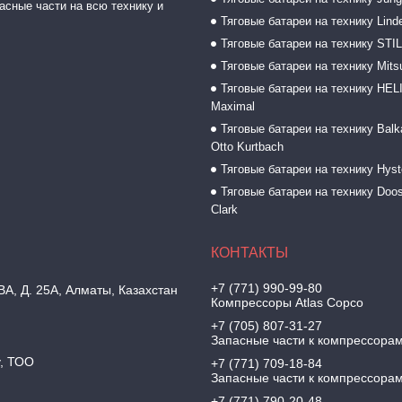
асные части на всю технику и
Тяговые батареи на технику Lind
Тяговые батареи на технику STI
Тяговые батареи на технику Mitsu
Тяговые батареи на технику HELI
Maximal
Тяговые батареи на технику Balk
Otto Kurtbach
Тяговые батареи на технику Hyst
Тяговые батареи на технику Doos
Clark
+7 (771) 990-99-80
, Д. 25А, Алматы, Казахстан
Компрессоры Atlas Copco
+7 (705) 807-31-27
Запасные части к компрессора
y, ТОО
+7 (771) 709-18-84
Запасные части к компрессора
+7 (771) 790-20-48