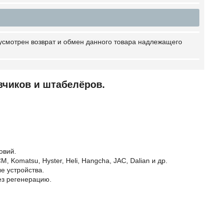
усмотрен возврат и обмен данного товара надлежащего
чиков и штабелёров.
овий.
M, Komatsu, Hyster, Heli, Hangcha, JAC, Dalian и др.
е устройства.
з регенерацию.