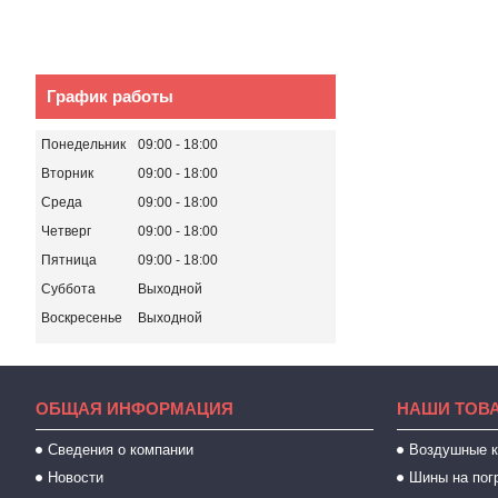
График работы
Понедельник
09:00
18:00
Вторник
09:00
18:00
Среда
09:00
18:00
Четверг
09:00
18:00
Пятница
09:00
18:00
Суббота
Выходной
Воскресенье
Выходной
ОБЩАЯ ИНФОРМАЦИЯ
НАШИ ТОВ
Сведения о компании
Воздушные 
Новости
Шины на пог