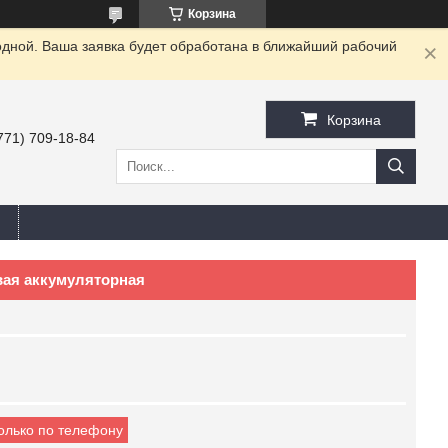
Корзина
одной. Ваша заявка будет обработана в ближайший рабочий
Корзина
771) 709-18-84
овая аккумуляторная
только по телефону