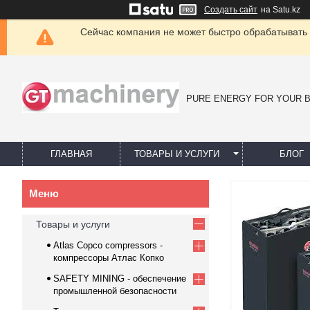
Создать сайт
на Satu.kz
Сейчас компания не может быстро обрабатывать 
PURE ENERGY FOR YOUR 
ГЛАВНАЯ
ТОВАРЫ И УСЛУГИ
БЛОГ
Товары и услуги
Atlas Copco compressors -
компрессоры Атлас Копко
SAFETY MINING - обеспечение
промышленной безопасности