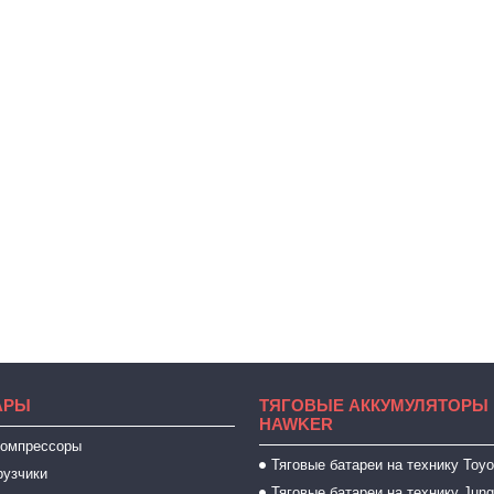
АРЫ
ТЯГОВЫЕ АККУМУЛЯТОРЫ 
HAWKER
компрессоры
Тяговые батареи на технику Toyo
рузчики
Тяговые батареи на технику Jung