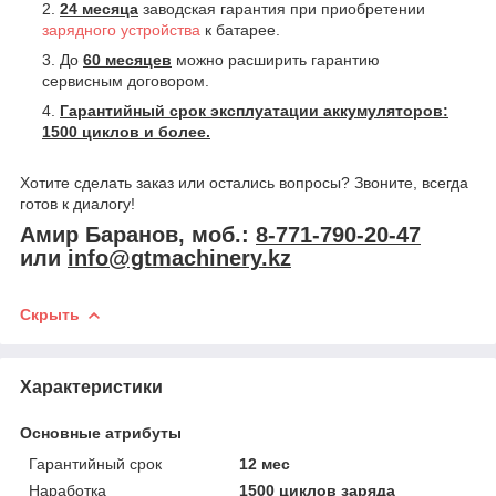
24 месяца
заводская гарантия при приобретении
зарядного устройства
к батарее.
До
60 месяцев
можно расширить гарантию
сервисным договором.
Гарантийный срок эксплуатации аккумуляторов:
1500 циклов и более.
Хотите сделать заказ или остались вопросы? Звоните, всегда
готов к диалогу!
Амир Баранов, моб.:
8-771-790-20-47
или
info@gtmachinery.kz
Скрыть
Характеристики
Основные атрибуты
Гарантийный срок
12 мес
Наработка
1500 циклов заряда