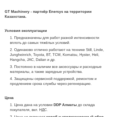
GT Machinery - партнёр Enersys
на территории
Казахстана.
Условия эксплуатации
Предназначены для работ разной интенсивности
вплоть до самых тяжёлых условий.
Одинаково отлично работают на технике Still, Linde,
Jungheinrich, Toyota, BT, TCM, Komatsu, Hyster, Heli,
Hangcha, JAC, Dalian и др.
Постоянно в наличии все аксессуары и расходные
материалы, а также зарядные устройства.
Защищены сервисной поддержкой, ремонтом и
продлением срока службы через регенерацию.
Цена
Цена дана на условии
DDP Алматы
до склада
покупателя, вкл. НДС.
Цена не включает
короб
и
утилизационный сбор
.