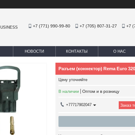
+7 (771) 990-99-80
+7 (705) 807-31-27
+7 (
BUSINESS
НОВОСТИ
КОНТАКТЫ
О НАС
Разъем (коннектор) Rema Euro 32
Цену уточняйте
В наличии
Оптом и в розницу
+77717902047
Заказ 