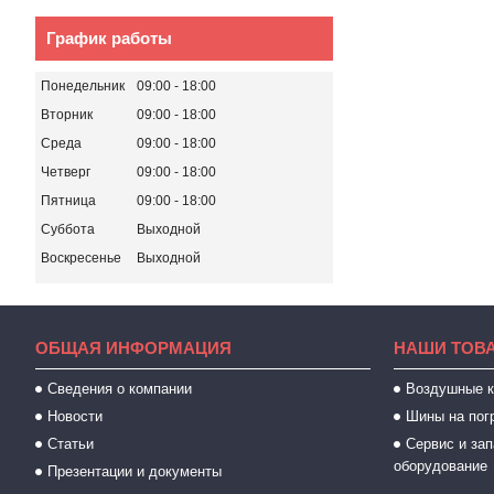
График работы
Понедельник
09:00
18:00
Вторник
09:00
18:00
Среда
09:00
18:00
Четверг
09:00
18:00
Пятница
09:00
18:00
Суббота
Выходной
Воскресенье
Выходной
ОБЩАЯ ИНФОРМАЦИЯ
НАШИ ТОВ
Сведения о компании
Воздушные 
Новости
Шины на пог
Статьи
Сервис и зап
оборудование
Презентации и документы