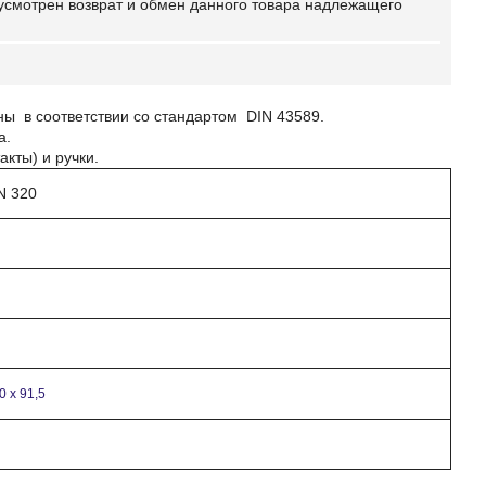
усмотрен возврат и обмен данного товара надлежащего
ы в соответствии со стандартом DIN 43589.
ра.
кты) и ручки.
 320
0 х 91,5