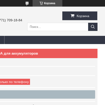
Корзина
Корзина
771) 709-18-84
0А для аккумуляторов
только по телефону