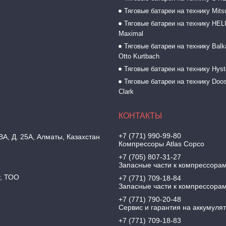
Тяговые батареи на технику Mitsu
Тяговые батареи на технику HELI
Maximal
Тяговые батареи на технику Balk
Otto Kurtbach
Тяговые батареи на технику Hyst
Тяговые батареи на технику Doos
Clark
+7 (771) 990-99-80
, Д. 25А, Алматы, Казахстан
Компрессоры Atlas Copco
+7 (705) 807-31-27
Запасные части к компрессора
y, ТОО
+7 (771) 709-18-84
Запасные части к компрессора
+7 (771) 790-20-48
Сервис и гарантия на аккумуля
+7 (771) 709-18-83