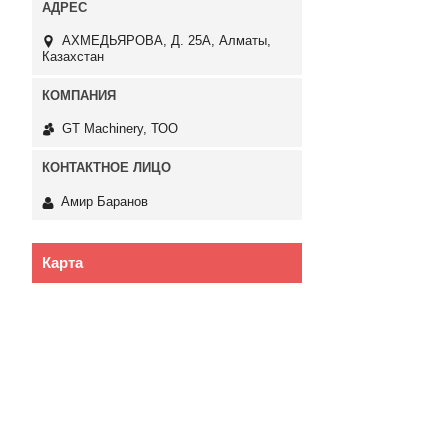
АХМЕДЬЯРОВА, Д. 25А, Алматы,
Казахстан
GT Machinery, ТОО
Амир Баранов
Карта