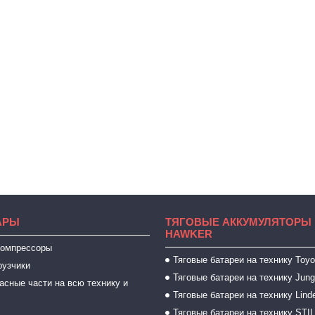
АРЫ
ТЯГОВЫЕ АККУМУЛЯТОРЫ 
HAWKER
компрессоры
Тяговые батареи на технику Toyo
рузчики
Тяговые батареи на технику Jung
асные части на всю технику и
Тяговые батареи на технику Lind
Тяговые батареи на технику STI