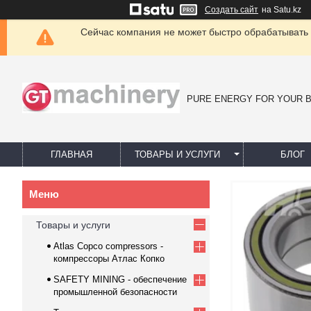
Создать сайт
на Satu.kz
Сейчас компания не может быстро обрабатывать 
PURE ENERGY FOR YOUR 
ГЛАВНАЯ
ТОВАРЫ И УСЛУГИ
БЛОГ
Товары и услуги
Atlas Copco compressors -
компрессоры Атлас Копко
SAFETY MINING - обеспечение
промышленной безопасности