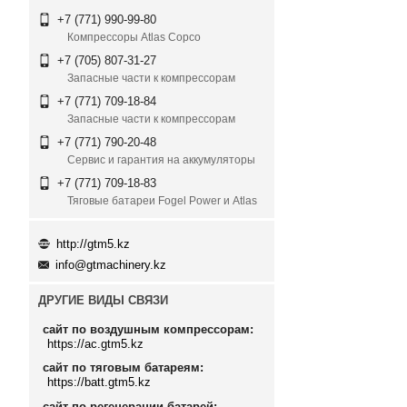
+7 (771) 990-99-80
Компрессоры Atlas Copco
+7 (705) 807-31-27
Запасные части к компрессорам
+7 (771) 709-18-84
Запасные части к компрессорам
+7 (771) 790-20-48
Сервис и гарантия на аккумуляторы
+7 (771) 709-18-83
Тяговые батареи Fogel Power и Atlas
http://gtm5.kz
info@gtmachinery.kz
ДРУГИЕ ВИДЫ СВЯЗИ
сайт по воздушным компрессорам
https://ac.gtm5.kz
сайт по тяговым батареям
https://batt.gtm5.kz
сайт по регенерации батарей