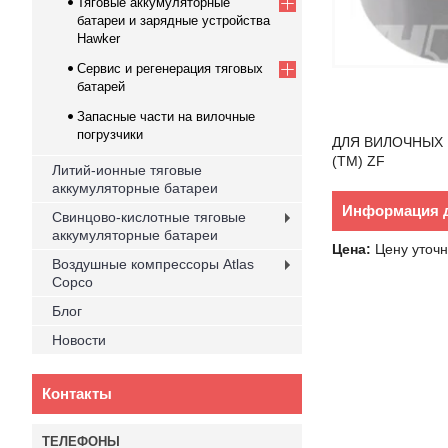
Тяговые аккумуляторные
батареи и зарядные устройства
Hawker
Cервис и регенерация тяговых
батарей
Запасные части на вилочные
погрузчики
ДЛЯ ВИЛОЧНЫХ ПО
(TM) ZF
Литий-ионные тяговые
аккумуляторные батареи
Информация д
Свинцово-кислотные тяговые
аккумуляторные батареи
Цена:
Цену уточн
Воздушные компрессоры Atlas
Copco
Блог
Новости
Контакты