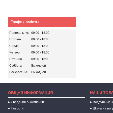
График работы
Понедельник
09:00
18:00
Вторник
09:00
18:00
Среда
09:00
18:00
Четверг
09:00
18:00
Пятница
09:00
18:00
Суббота
Выходной
Воскресенье
Выходной
ОБЩАЯ ИНФОРМАЦИЯ
НАШИ ТОВ
Сведения о компании
Воздушные 
Новости
Шины на пог