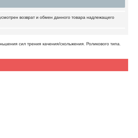
усмотрен возврат и обмен данного товара надлежащего
ения сил трения качения/скольжения. Роликового типа.