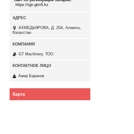
https://rgn.gtm5.kz
АХМЕДЬЯРОВА, Д. 25А, Алматы,
Казахстан
GT Machinery, ТОО
Амир Баранов
Карта