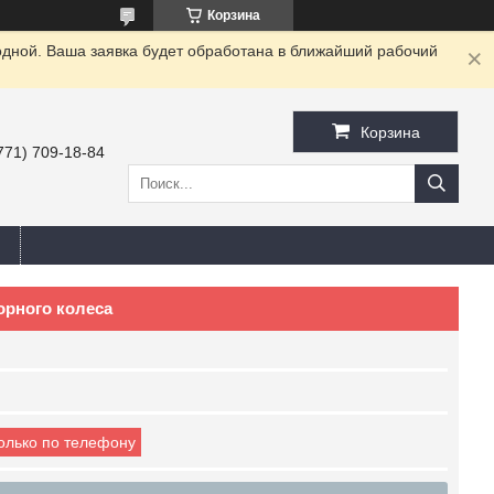
Корзина
одной. Ваша заявка будет обработана в ближайший рабочий
Корзина
771) 709-18-84
орного колеса
только по телефону