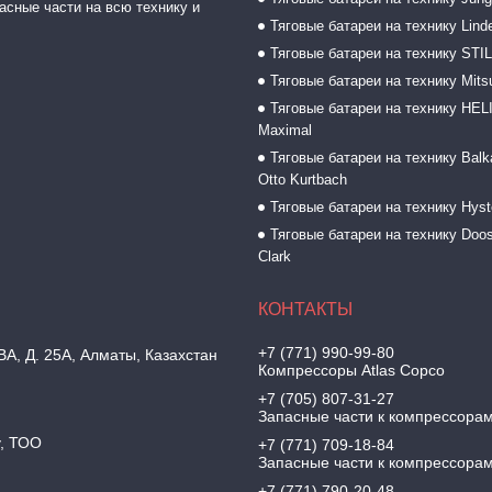
асные части на всю технику и
Тяговые батареи на технику Lind
Тяговые батареи на технику STI
Тяговые батареи на технику Mitsu
Тяговые батареи на технику HELI
Maximal
Тяговые батареи на технику Balk
Otto Kurtbach
Тяговые батареи на технику Hyst
Тяговые батареи на технику Doos
Clark
+7 (771) 990-99-80
, Д. 25А, Алматы, Казахстан
Компрессоры Atlas Copco
+7 (705) 807-31-27
Запасные части к компрессора
y, ТОО
+7 (771) 709-18-84
Запасные части к компрессора
+7 (771) 790-20-48