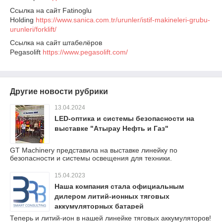
Ссылка на сайт Fatinoglu
Holding
https://www.sanica.com.tr/urunler/istif-makineleri-grubu-
urunleri/forklift/
Ссылка на сайт штабелёров
Pegasolift
https://www.pegasolift.com/
Другие новости рубрики
13.04.2024
LED-оптика и системы безопасности на
выставке "Атырау Нефть и Газ"
GT Machinery представила на выставке линейку по
безопасности и системы освещения для техники.
15.04.2023
Наша компания стала официальным
дилером литий-ионных тяговых
аккумуляторных батарей
Теперь и литий-ион в нашей линейке тяговых аккумуляторов!